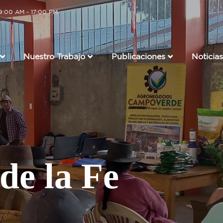
 9:00 AM - 17:00 PM
Nuestro Trabajo
Publicaciones
Noticias
de la Fe