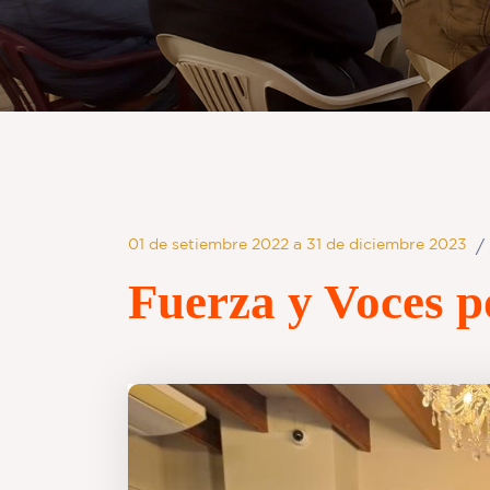
01 de setiembre 2022 a 31 de diciembre 2023
/
Fuerza y Voces p