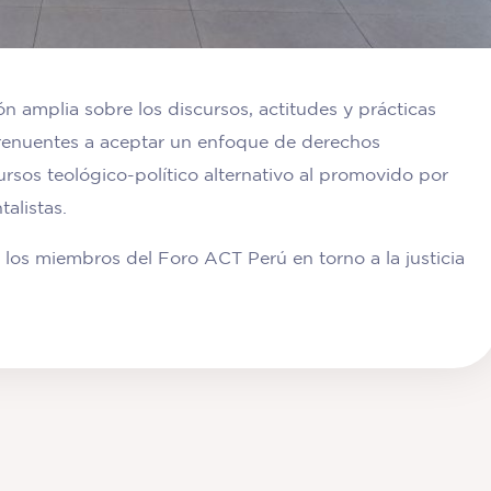
ón amplia sobre los discursos, actitudes y prácticas
 renuentes a aceptar un enfoque de derechos
ursos teológico-político alternativo al promovido por
alistas.
 los miembros del Foro ACT Perú en torno a la justicia