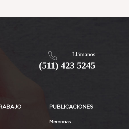
Llámanos
(511) 423 5245
RABAJO
PUBLICACIONES
Memorias