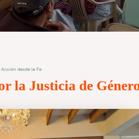
Acción desde la Fe
or la Justicia de Géner