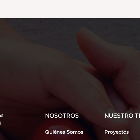
ás
NOSOTROS
NUESTRO T
l,
Quiénes Somos
Proyectos