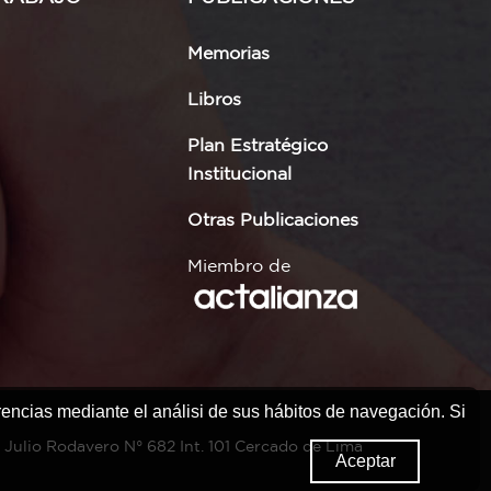
Memorias
Libros
Plan Estratégico
Institucional
Otras Publicaciones
Miembro de
rencias mediante el análisi de sus hábitos de navegación. Si
 Julio Rodavero N° 682 Int. 101 Cercado de Lima
Aceptar