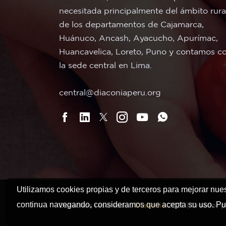
necesitada principalmente del ámbito rura
de los departamentos de Cajamarca,
Huánuco, Ancash, Ayacucho, Apurímac,
Huancavelica, Loreto, Puno y contamos c
la sede central en Lima.
central@diaconiaperu.org
Utilizamos cookies propias y de terceros para mejorar nues
continua navegando, consideramos que acepta su uso. Pu
Derechos reservados
Diaconia
2021. | Creador 