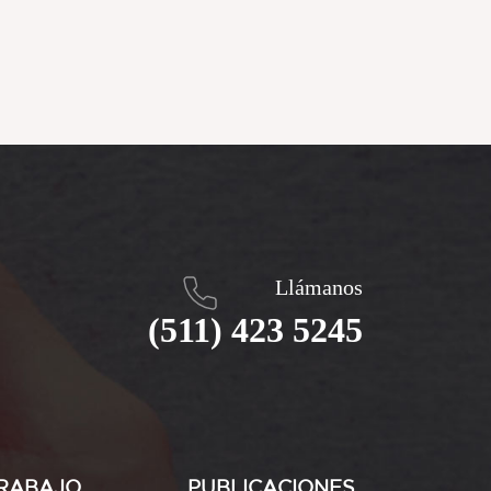
Llámanos
(511) 423 5245
RABAJO
PUBLICACIONES