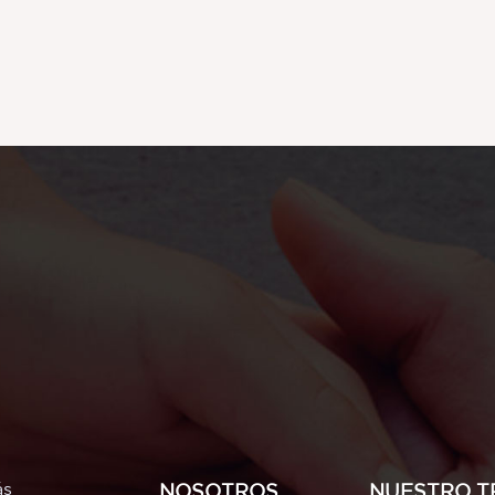
ás
NOSOTROS
NUESTRO T