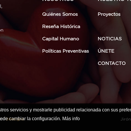
l,
Quiénes Somos
Proyectos
Reseña Histórica
on
Capital Humano
NOTICIAS
Políticas Preventivas
ÚNETE
CONTACTO
tros servicios y mostrarle publicidad relacionada con sus prefe
ede cambiar la configuración.
Más info
por
Udesigns
Jirón