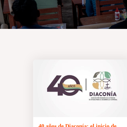
40 años de Diaconía: el inicio de