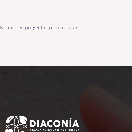
No existen proyectos para mostrar