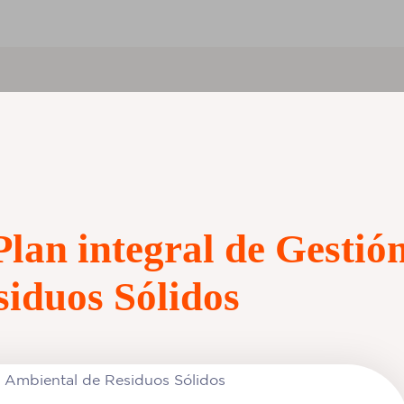
Plan integral de Gestió
iduos Sólidos