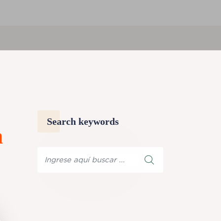
Search keywords
n