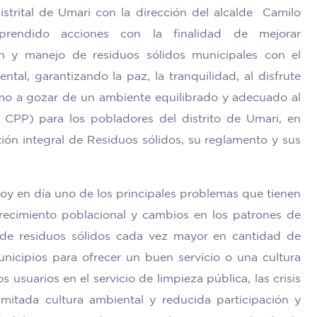
istrital de Umari con la dirección del alcalde Camilo
rendido acciones con la finalidad de mejorar
ón y manejo de residuos sólidos municipales con el
tal, garantizando la paz, la tranquilidad, al disfrute
como a gozar de un ambiente equilibrado y adecuado al
 2 CPP) para los pobladores del distrito de Umari, en
tión integral de Residuos sólidos, su reglamento y sus
hoy en día uno de los principales problemas que tienen
recimiento poblacional y cambios en los patrones de
de residuos sólidos cada vez mayor en cantidad de
unicipios para ofrecer un buen servicio o una cultura
usuarios en el servicio de limpieza pública, las crisis
limitada cultura ambiental y reducida participación y