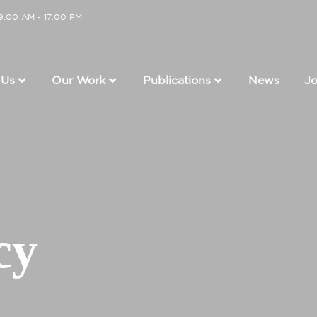
 9:00 AM - 17:00 PM
Us
Our Work
Publications
News
Jo
cy