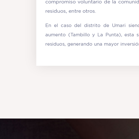
compromiso voluntario de la comunida
residuos, entre otros.
En el caso del distrito de Umari sie
aumento (Tambillo y La Punta), esta 
residuos, generando una mayor inversión