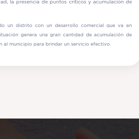
d, la presencia de puntos críticos y acumulación de
ndo un distrito con un desarrollo comercial que va en
situación genera una gran cantidad de acumulación de
 al municipio para brindar un servicio efectivo.