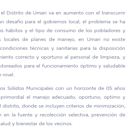
el Distrito de Umari va en aumento con el transcurrir
un desafío para el gobiernos local, el problema se ha
s hábitos y el tipo de consumo de los pobladores y
os locales de planes de manejo, en Umari no existe
condiciones técnicas y sanitarias para la disposición
miento correcto y oportuno al personal de limpieza, y
toreados para el funcionamiento óptimo y saludable
 nivel.
uos Sólidos Municipales con un horizonte de 05 años
primordial el manejo adecuado, oportuno, optimo y
 distrito, donde se incluyen criterios de minimización,
n en la fuente y recolección selectiva, prevención de
alud y bienestar de los vecinos.