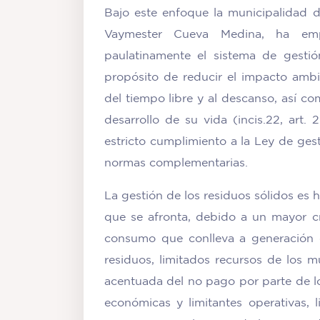
Bajo este enfoque la municipalidad d
Vaymester Cueva Medina, ha emp
paulatinamente el sistema de gesti
propósito de reducir el impacto ambien
del tiempo libre y al descanso, así 
desarrollo de su vida (incis.22, art.
estricto cumplimiento a la Ley de ges
normas complementarias.
La gestión de los residuos sólidos es 
que se afronta, debido a un mayor c
consumo que conlleva a generación 
residuos, limitados recursos de los m
acentuada del no pago por parte de los 
económicas y limitantes operativas, 