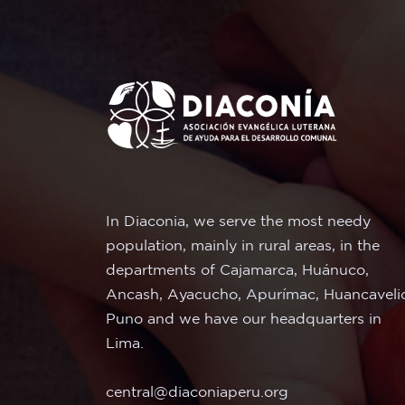
In Diaconia, we serve the most needy
population, mainly in rural areas, in the
departments of Cajamarca, Huánuco,
Ancash, Ayacucho, Apurímac, Huancaveli
Puno and we have our headquarters in
Lima.
central@diaconiaperu.org