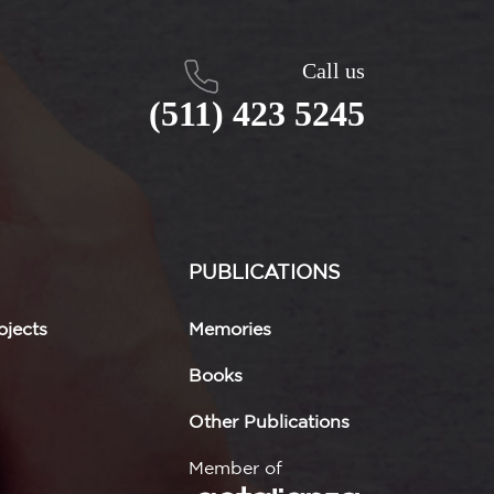
Call us
(511) 423 5245
PUBLICATIONS
jects
Memories
Books
Other Publications
Member of