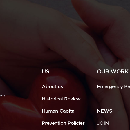
US
OUR WORK
About us
Emergency Pro
ca,
Historical Review
Human Capital
NEWS
Prevention Policies
JOIN