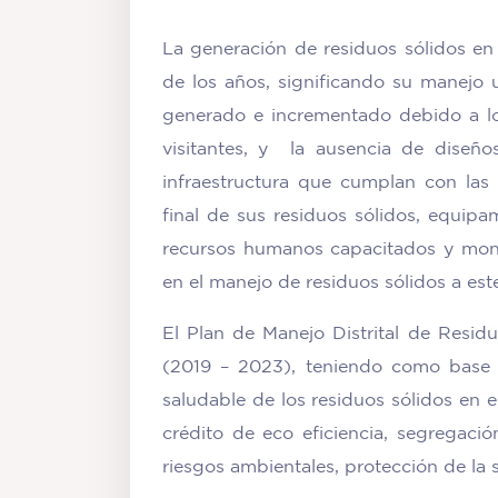
La generación de residuos sólidos en 
de los años, significando su manejo 
generado e incrementado debido a lo
visitantes, y la ausencia de diseñ
infraestructura que cumplan con las 
final de sus residuos sólidos, equipa
recursos humanos capacitados y moni
en el manejo de residuos sólidos a este
El Plan de Manejo Distrital de Resid
(2019 – 2023), teniendo como base 
saludable de los residuos sólidos en el
crédito de eco eficiencia, segregació
riesgos ambientales, protección de la s