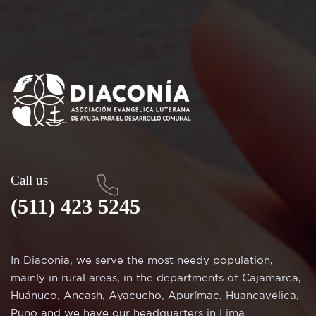
Call us
(511) 423 5245
In Diaconia, we serve the most needy population,
mainly in rural areas, in the departments of Cajamarca,
Huánuco, Ancash, Ayacucho, Apurímac, Huancavelica,
Puno and we have our headquarters in Lima.