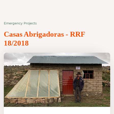
Emergency Projects
Casas Abrigadoras - RRF
18/2018