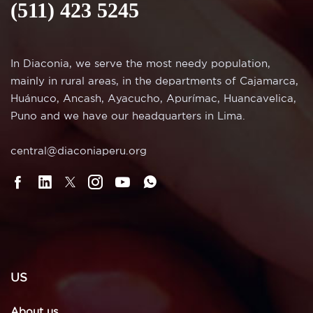
(511) 423 5245
In Diaconia, we serve the most needy population,
mainly in rural areas, in the departments of Cajamarca,
Huánuco, Ancash, Ayacucho, Apurímac, Huancavelica,
Puno and we have our headquarters in Lima.
central@diaconiaperu.org
US
About us