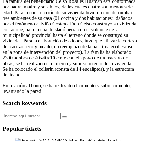
La familia del beneficiario Celso Rosales Huamán está conformada
por padre, madre y seis hijos, de los cuales cuatro son menores de
edad. Para la construcción de su vivienda tuvieron que derrumbar
tres ambientes de su casa (01 cocina y dos habitaciones), dañados
por el fenómeno el Niño Costero. Don Celso construyó su vivienda
con adobe, para lo cual trasladó tierra con el volquete de la
municipalidad provincial hasta el terreno donde se construyó su
vivienda. Para la elaboración de adobes, tuvo que utilizar la corteza
del carrizo seco y picado, en reemplazo de la paja (material escaso
en la zona de intervención del proyecto). La familia ha elaborado
2300 adobes de 40x40x10 cm y con el apoyo de un maestro de
obras, se ha realizado el cimiento y sobre-cimiento de la vivienda.
Se ha colocado el collarín (consta de 14 eucaliptos), y la estructura
del techo.
En relación al baño, se ha realizado el cimiento y sobre cimiento,
levantando la pared.
Search keywords
Popular tickets