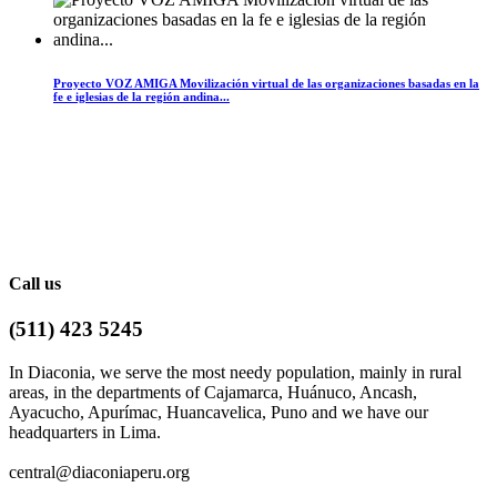
Proyecto VOZ AMIGA Movilización virtual de las organizaciones basadas en la
fe e iglesias de la región andina...
Call us
(511) 423 5245
In Diaconia, we serve the most needy population, mainly in rural
areas, in the departments of Cajamarca, Huánuco, Ancash,
Ayacucho, Apurímac, Huancavelica, Puno and we have our
headquarters in Lima.
central@diaconiaperu.org