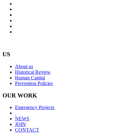
US
About us
Historical Review
Human Capital
Prevention Policies
OUR WORK
Emergency Projects
NEWS
JOIN
CONTACT