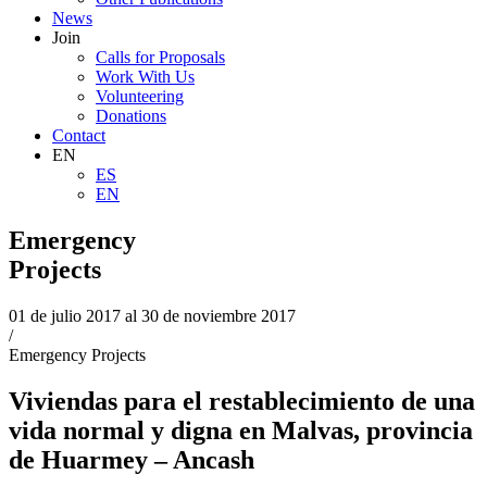
News
Join
Calls for Proposals
Work With Us
Volunteering
Donations
Contact
EN
ES
EN
Emergency
Projects
01 de julio 2017 al 30 de noviembre 2017
/
Emergency Projects
Viviendas para el restablecimiento de una
vida normal y digna en Malvas, provincia
de Huarmey – Ancash