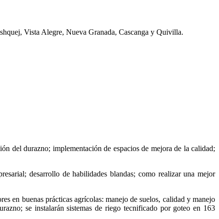
shquej, Vista Alegre, Nueva Granada, Cascanga y Quivilla.
ción del durazno; implementación de espacios de mejora de la calidad;
esarial; desarrollo de habilidades blandas; como realizar una mejor
tores en buenas prácticas agrícolas: manejo de suelos, calidad y manejo
razno; se instalarán sistemas de riego tecnificado por goteo en 163