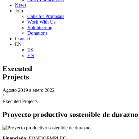
News
Join
Calls for Proposals
Work With Us
Volunteering
Donations
Contact
EN
ES
EN
Executed
Projects
Agosto 2019 a enero 2022
/
Executed Projects
Proyecto productivo sostenible de durazno
Financiado:
FONDOEMPLEO