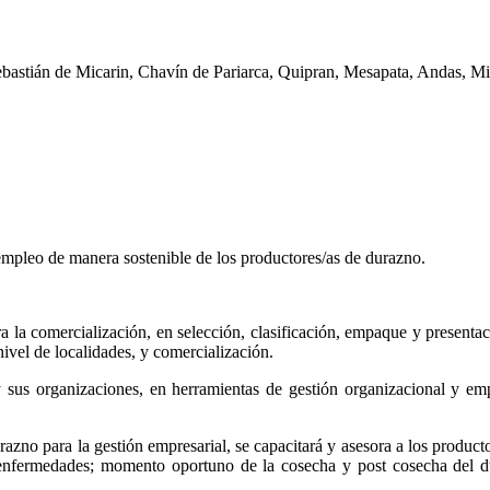
bastián de Micarin, Chavín de Pariarca, Quipran, Mesapata, Andas, Mi
 empleo de manera sostenible de los productores/as de durazno.
 la comercialización, en selección, clasificación, empaque y presenta
nivel de localidades, y comercialización.
sus organizaciones, en herramientas de gestión organizacional y empr
razno para la gestión empresarial, se capacitará y asesora a los produc
 enfermedades; momento oportuno de la cosecha y post cosecha del du