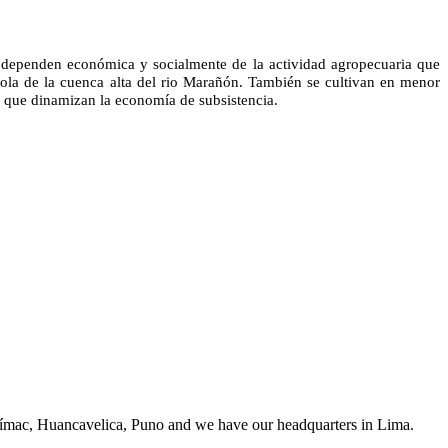
s), dependen económica y socialmente de la actividad agropecuaria que
ícola de la cuenca alta del rio Marañón. También se cultivan en menor
s que dinamizan la economía de subsistencia.
rímac, Huancavelica, Puno and we have our headquarters in Lima.