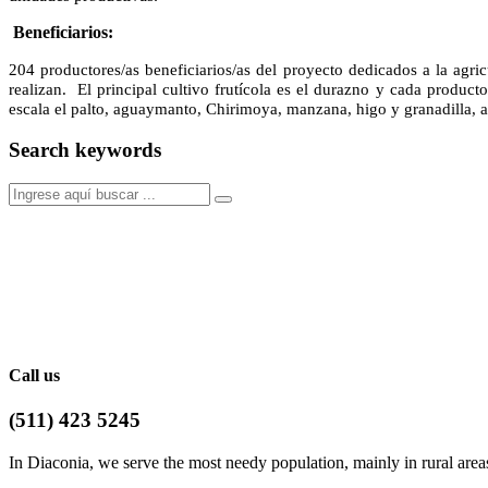
Beneficiarios:
204 productores/as beneficiarios/as del proyecto dedicados a la agri
realizan. El principal cultivo frutícola es el durazno y cada produc
escala el palto, aguaymanto, Chirimoya, manzana, higo y granadilla, a
Search keywords
Call us
(511) 423 5245
In Diaconia, we serve the most needy population, mainly in rural a