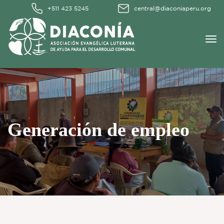
+511 423 5245
central@diaconiaperu.org
Generación de empleo