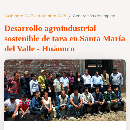
Diciembre 2017 a diciembre 2018
Generación de empleo
/
Desarrollo agroindustrial
sostenible de tara en Santa María
del Valle - Huánuco