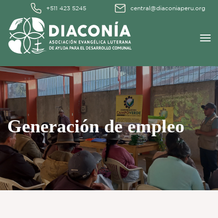
+511 423 5245
central@diaconiaperu.org
Generación de empleo