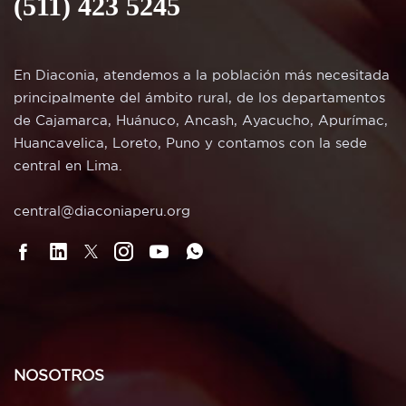
(511) 423 5245
En Diaconia, atendemos a la población más necesitada
principalmente del ámbito rural, de los departamentos
de Cajamarca, Huánuco, Ancash, Ayacucho, Apurímac,
Huancavelica, Loreto, Puno y contamos con la sede
central en Lima.
central@diaconiaperu.org
NOSOTROS