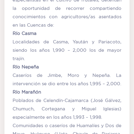
la oportunidad de recorrer compartiendo
conocimientos con agricultores/as asentados
en las Cuencas de:
Río Casma
Localidades de Casma, Yaután y Pariacoto,
siendo los años 1,990 – 2,000 los de mayor
trajín.
Río Nepeña
Caseríos de Jimbe, Moro y Nepeña. La
intervención se dio entre los años 1,995 – 2,000.
Río Marañón
Poblados de Celendín-Cajamarca (José Gálvez,
Chumuch, Cortegana y Miguel Iglesias)
especialmente en los años 1,993 – 1,998.
Comunidades o caseríos de Huamalíes y Dos de
Mayo -Huánuco (Llata, Chavín de Pariarca,