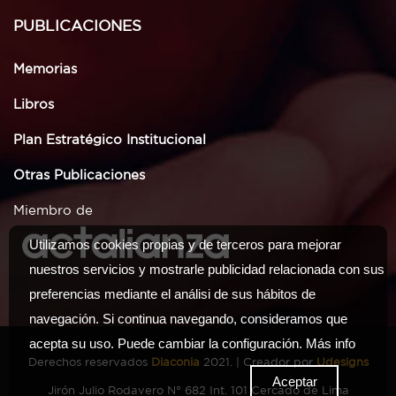
PUBLICACIONES
Memorias
Libros
Plan Estratégico Institucional
Otras Publicaciones
Miembro de
Utilizamos cookies propias y de terceros para mejorar
nuestros servicios y mostrarle publicidad relacionada con sus
preferencias mediante el análisi de sus hábitos de
navegación. Si continua navegando, consideramos que
acepta su uso. Puede cambiar la configuración.
Más info
Derechos reservados
Diaconia
2021. | Creador por
Udesigns
Aceptar
Jirón Julio Rodavero N° 682 Int. 101 Cercado de Lima