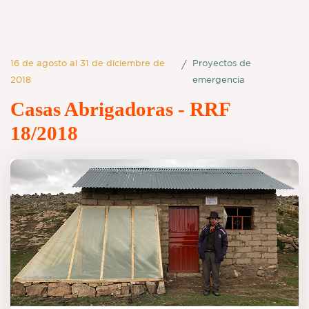
16 de agosto al 31 de diciembre de
Proyectos de
/
2018
emergencia
Casas Abrigadoras - RRF
18/2018