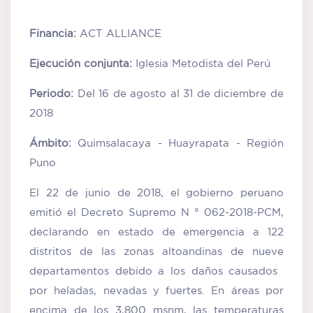
Financia:
ACT ALLIANCE
Ejecución conjunta:
Iglesia Metodista del Perú
Periodo:
Del 16 de agosto al 31 de diciembre de
2018
Ámbito:
Quimsalacaya - Huayrapata - Región
Puno
El 22 de junio de 2018, el gobierno peruano
emitió el Decreto Supremo N ° 062-2018-PCM,
declarando en estado de emergencia a 122
distritos de las zonas altoandinas de nueve
departamentos debido a los daños causados ​​
por heladas, nevadas y fuertes. En áreas por
encima de los 3,800 msnm, las temperaturas