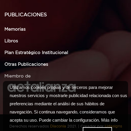
PUBLICACIONES
Memorias
Libros
Plan Estratégico Institucional
Otras Publicaciones
Miembro de
Utilizamos cookies propias y de terceros para mejorar
nuestros servicios y mostrarle publicidad relacionada con sus
preferencias mediante el análisi de sus hábitos de
navegación. Si continua navegando, consideramos que
acepta su uso. Puede cambiar la configuración.
Más info
Derechos reservados
Diaconia
2021. | Creador por
Udesigns