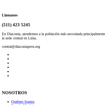
Llámanos
(511) 423 5245
En Diaconia, atendemos a la población más necesitada principalment
la sede central en Lima.
central@diaconiaperu.org
NOSOTROS
Quiénes Somos