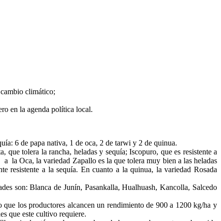
 cambio climático;
o en la agenda política local.
quía: 6 de papa nativa, 1 de oca, 2 de tarwi y 2 de quinua.
, que tolera la rancha, heladas y sequía; Iscopuro, que es resistente a
o a la Oca, la variedad Zapallo es la que tolera muy bien a las heladas
nte resistente a la sequía. En cuanto a la quinua, la variedad Rosada
ades son: Blanca de Junín, Pasankalla, Hualhuash, Kancolla, Salcedo
do que los productores alcancen un rendimiento de 900 a 1200 kg/ha y
s que este cultivo requiere.