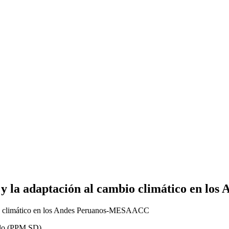
a y la adaptación al cambio climático en 
ollo (PPM SD)