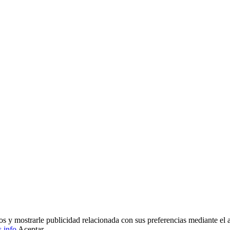
ios y mostrarle publicidad relacionada con sus preferencias mediante el
 info
Aceptar