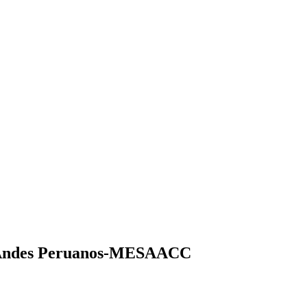
los Andes Peruanos-MESAACC