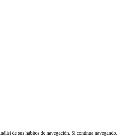
 análisi de sus hábitos de navegación. Si continua navegando,