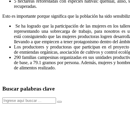
5 hectáreas reforestadas con especies nativas: quenual, aliso
recuperadas.
Esto es importante porque significa que la población ha sido sensibili
Se ha logrado que la participación de las mujeres en los tall
representando una sobrecarga de trabajo, para nosotros es 
está consiguiendo que las mujeres productoras logren desarrolla
llevando a que empiecen a tener protagonismo dentro del ámbito
Los productores y productoras que participan en el proyecto 
de enmiendas orgánicas, asociación de cultivos y control ecológ
290 familias campesinas organizadas en sus unidades productiva
de base, a 79.1 gramos por persona. Además, mujeres y hombres
de alimentos realizado.
Buscar palabras clave