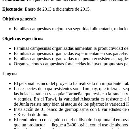
Ejecutado:
Enero de 2013 a diciembre de 2015.
Objetivo general:
Familias campesinas mejoran su seguridad alimentaria, reduciend
Objetivos específicos:
Familias campesinas organizadas aumentan la productividad de l
Familias campesinas organizadas experimentan en sus parcelas v
Familias campesinas organizadas recuperan ecosistemas frágile
Organizaciones campesinas fortalecidas incluyen propuestas par
Logros:
El personal técnico del proyecto ha realizado un importante traba
Las especies de papa resistentes son: Tumbay, que tolera la seq
las heladas, rancha y sequía; Tarmeña, que resiste a la rancha 
y sequías. En el Tarwi, la variedad Altagracia es resistente a
de Junín resiste muy bien al ataque de los pájaros; la variedad 
Instalación de 01 banco de germoplasma con 6 variedades de q
y Rosada de Junín.
El rendimiento conseguido en el cultivo de la quinua al empez
que un productor llegue a 2400 kg/ha, con el uso de abonos org