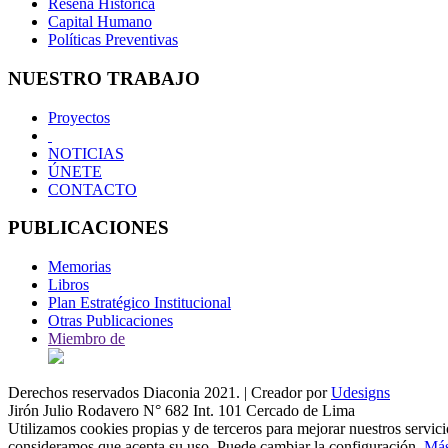
Reseña Histórica
Capital Humano
Políticas Preventivas
NUESTRO TRABAJO
Proyectos
NOTICIAS
ÚNETE
CONTACTO
PUBLICACIONES
Memorias
Libros
Plan Estratégico Institucional
Otras Publicaciones
Miembro de
Derechos reservados
Diaconia
2021. | Creador por
Udesigns
Jirón Julio Rodavero N° 682 Int. 101 Cercado de Lima
Utilizamos cookies propias y de terceros para mejorar nuestros servic
consideramos que acepta su uso. Puede cambiar la configuración.
Más