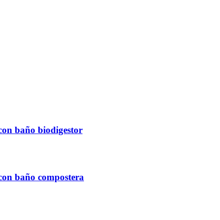
con baño biodigestor
 con baño compostera