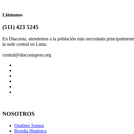
Llámanos
(511) 423 5245
En Diaconia, atendemos a la población más necesitada principalment
la sede central en Lima.
central@diaconiaperu.org
NOSOTROS
Quiénes Somos
Reseña Histórica