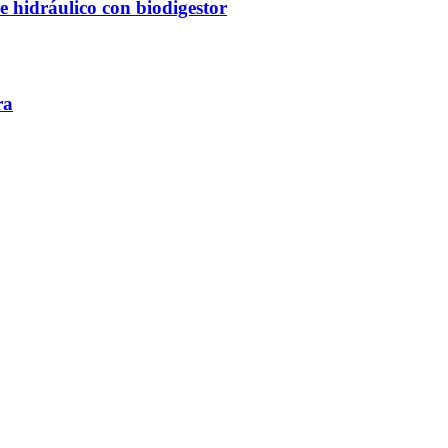
 hidráulico con biodigestor
ra