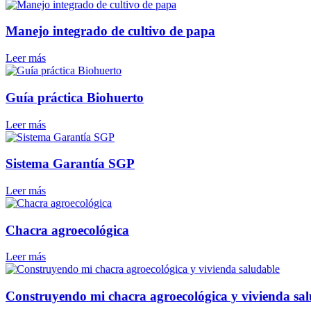
Manejo integrado de cultivo de papa
Leer más
Guía práctica Biohuerto
Leer más
Sistema Garantía SGP
Leer más
Chacra agroecológica
Leer más
Construyendo mi chacra agroecológica y vivienda sa