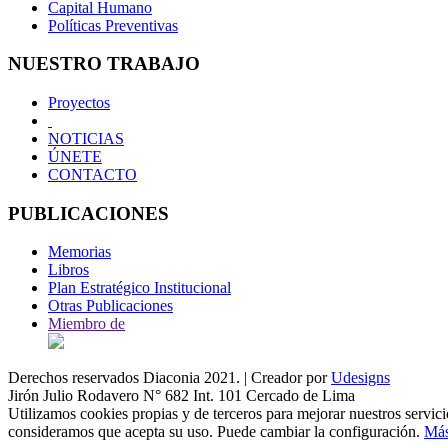
Capital Humano
Políticas Preventivas
NUESTRO TRABAJO
Proyectos
NOTICIAS
ÚNETE
CONTACTO
PUBLICACIONES
Memorias
Libros
Plan Estratégico Institucional
Otras Publicaciones
Miembro de
Derechos reservados
Diaconia
2021. | Creador por
Udesigns
Jirón Julio Rodavero N° 682 Int. 101 Cercado de Lima
Utilizamos cookies propias y de terceros para mejorar nuestros servic
consideramos que acepta su uso. Puede cambiar la configuración.
Más