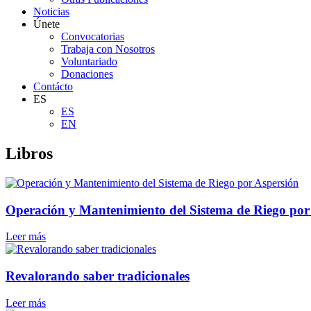
Noticias
Únete
Convocatorias
Trabaja con Nosotros
Voluntariado
Donaciones
Contácto
ES
ES
EN
Libros
Operación y Mantenimiento del Sistema de Riego por
Leer más
Revalorando saber tradicionales
Leer más