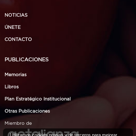
NOTICIAS
ÚNETE
CONTACTO
PUBLICACIONES
Memorias
Libros
Plan Estratégico Institucional
Otras Publicaciones
Miembro de
Utilizamos cookies propias y de terceros para mejorar