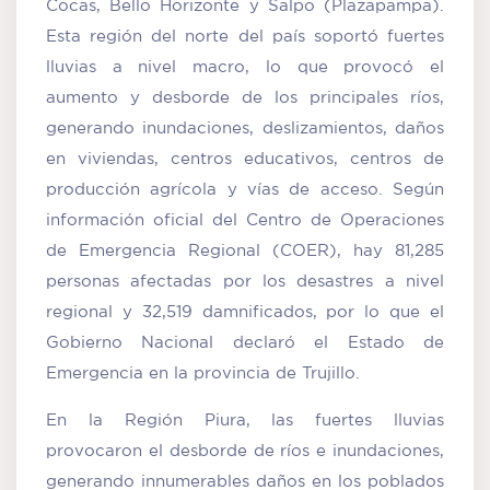
Cocas, Bello Horizonte y Salpo (Plazapampa).
Esta región del norte del país soportó fuertes
lluvias a nivel macro, lo que provocó el
aumento y desborde de los principales ríos,
generando inundaciones, deslizamientos, daños
en viviendas, centros educativos, centros de
producción agrícola y vías de acceso. Según
información oficial del Centro de Operaciones
de Emergencia Regional (COER), hay 81,285
personas afectadas por los desastres a nivel
regional y 32,519 damnificados, por lo que el
Gobierno Nacional declaró el Estado de
Emergencia en la provincia de Trujillo.
En la Región Piura, las fuertes lluvias
provocaron el desborde de ríos e inundaciones,
generando innumerables daños en los poblados