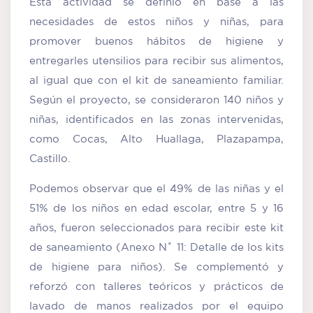
Esta actividad se definió en base a las
necesidades de estos niños y niñas, para
promover buenos hábitos de higiene y
entregarles utensilios para recibir sus alimentos,
al igual que con el kit de saneamiento familiar.
Según el proyecto, se consideraron 140 niños y
niñas, identificados en las zonas intervenidas,
como Cocas, Alto Huallaga, Plazapampa,
Castillo.
Podemos observar que el 49% de las niñas y el
51% de los niños en edad escolar, entre 5 y 16
años, fueron seleccionados para recibir este kit
de saneamiento (Anexo N˚ 11: Detalle de los kits
de higiene para niños). Se complementó y
reforzó con talleres teóricos y prácticos de
lavado de manos realizados por el equipo