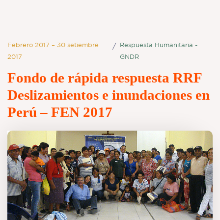
Febrero 2017 – 30 setiembre
Respuesta Humanitaria -
/
2017
GNDR
Fondo de rápida respuesta RRF
Deslizamientos e inundaciones en
Perú – FEN 2017