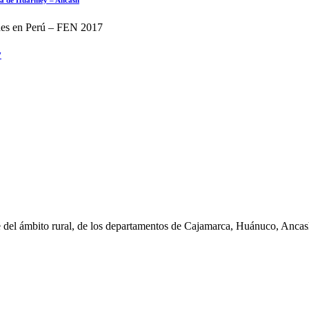
7
e del ámbito rural, de los departamentos de Cajamarca, Huánuco, Anc