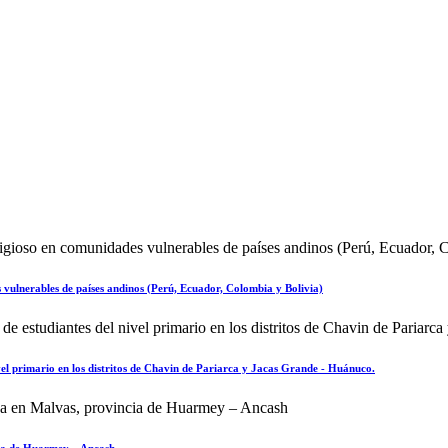
 vulnerables de países andinos (Perú, Ecuador, Colombia y Bolivia)
nivel primario en los distritos de Chavin de Pariarca y Jacas Grande - Huánuco.
cia de Huarmey – Ancash