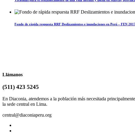
Fondo de rápida respuesta RRF Deslizamientos e inundaciones en Perú – FEN 201
Llámanos
(511) 423 5245
En Diaconia, atendemos a la población más necesitada principalment
la sede central en Lima.
central@diaconiaperu.org