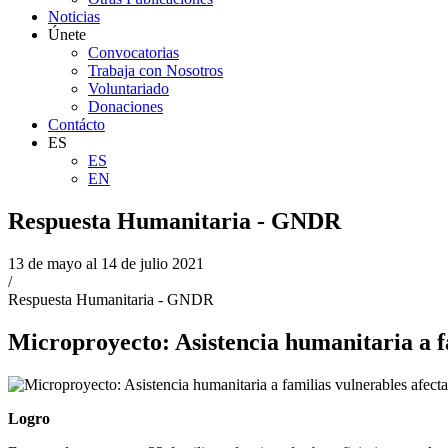
Noticias
Únete
Convocatorias
Trabaja con Nosotros
Voluntariado
Donaciones
Contácto
ES
ES
EN
Respuesta Humanitaria - GNDR
13 de mayo al 14 de julio 2021
/
Respuesta Humanitaria - GNDR
Microproyecto: Asistencia humanitaria a fa
Logro