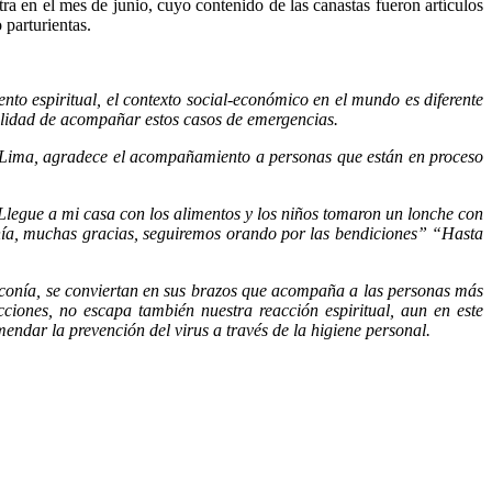
ra en el mes de junio, cuyo contenido de las canastas fueron artículos
 parturientas.
nto espiritual, el contexto social-económico en el mundo es diferente
ilidad de acompañar estos casos de emergencias.
e Lima, agradece el acompañamiento a personas que están en proceso
legue a mi casa con los alimentos y los niños tomaron un lonche con
nía, muchas gracias, seguiremos orando por las bendiciones” “Hasta
onía, se conviertan en sus brazos que acompaña a las personas más
iones, no escapa también nuestra reacción espiritual, aun en este
mendar la prevención del virus a través de la higiene personal.