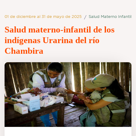
01 de diciembre al 31 de mayo de 2025
Salud Materno Infantil
/
Salud materno-infantil de los
indígenas Urarina del río
Chambira