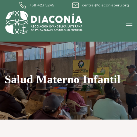
+511 423 5245
central@diaconiaperu.org
Salud Materno Infantil