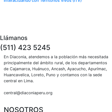
Interactuando con Territorios Vivos (ITV)
Llámanos
(511) 423 5245
En Diaconia, atendemos a la población más necesitada
principalmente del ámbito rural, de los departamentos
de Cajamarca, Huánuco, Ancash, Ayacucho, Apurímac,
Huancavelica, Loreto, Puno y contamos con la sede
central en Lima.
central@diaconiaperu.org
NOSOTROS